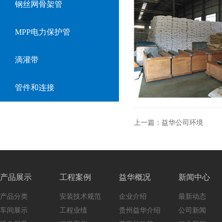
钢丝网骨架管
MPP电力保护管
滴灌带
管件和连接
上一篇：
益华公司环境
产品展示
工程案例
益华概况
新闻中心
产品分类
安装技术规范
企业介绍
最新动态
车间展示
工程业绩
贵州益华介绍
公司新闻