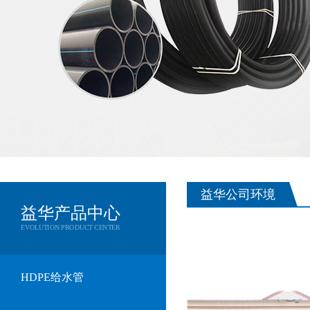
益华公司环境
益华产品中心
EVOLUTION PRODUCT CENTER
HDPE给水管