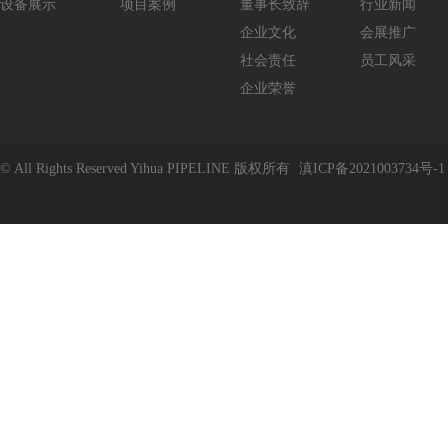
设备展示
项目案例
董事长致辞
行业新闻
企业文化
会展推广
社会责任
员工风采
企业荣誉
© All Rights Reserved Yihua PIPELINE 版权所有
滇ICP备2021003734号-1