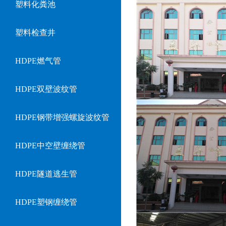
塑料化粪池
塑料检查井
HDPE燃气管
HDPE双壁波纹管
HDPE钢带增强螺旋波纹管
HDPE中空壁缠绕管
HDPE隧道逃生管
HDPE塑钢缠绕管